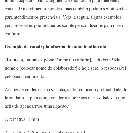
foram adaptados para o segmento extrajudicial para diferentes
canais de atendimento remotos, mas também podem ser utilizados
para atendimentos presenciais. Veja, a seguir, alguns exemplos
para você se inspirar e criar os scripts personalizados para o seu
cartório:
Exemplo de canal: plataforma de autoatendimento
“Bom dia, [nome da pessoa/nome do cartório], tudo bem? Meu
nome é [colocar nome do colaborador] e hoje serei o responsável
pelo seu atendimento.
Acabei de conferir a sua solicitação de [colocar aqui finalidade do
formulário] e para compreender melhor suas necessidades, o que
acha de agendarmos uma ligação?
Alternativa 1: Sim
Alternativa 2: Não, vamos tratar por e-mail