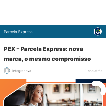
Parcela Express
PEX – Parcela Express: nova
marca, o mesmo compromisso
Infographya
1 ano atrás