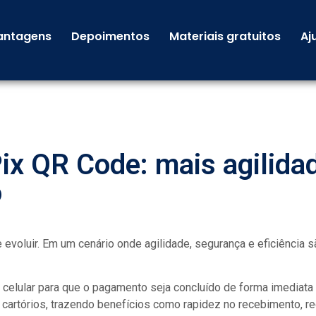
antagens
Depoimentos
Materiais gratuitos
Aj
ix QR Code: mais agilida
o
evoluir. Em um cenário onde agilidade, segurança e eficiência 
celular para que o pagamento seja concluído de forma imediata
cartórios, trazendo benefícios como rapidez no recebimento, r