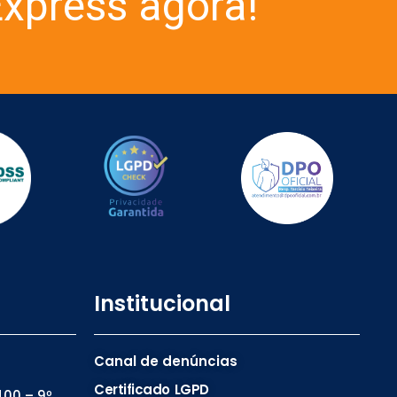
xpress agora!
Institucional
Canal de denúncias
Certificado LGPD
00 – 9º