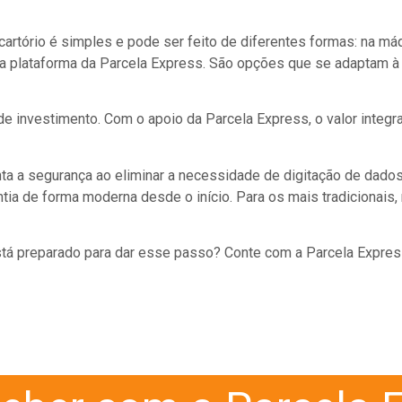
artório é simples e pode ser feito de diferentes formas: na máq
la plataforma da Parcela Express. São opções que se adaptam à r
e investimento. Com o apoio da Parcela Express, o valor integral
ta a segurança ao eliminar a necessidade de digitação de dados
entia de forma moderna desde o início. Para os mais tradicionais
 está preparado para dar esse passo? Conte com a Parcela Expre