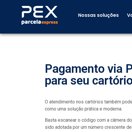
Nossas soluções
V
Pagamento via P
para seu cartóri
O atendimento nos cartórios também pode 
como uma solução prática e moderna.
Basta escanear o código com a câmera do 
sido adotada por um número crescente de 