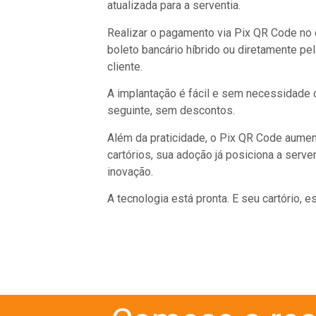
atualizada para a serventia.
Realizar o pagamento via Pix QR Code no c
boleto bancário híbrido ou diretamente pe
cliente.
A implantação é fácil e sem necessidade d
seguinte, sem descontos.
Além da praticidade, o Pix QR Code aumen
cartórios, sua adoção já posiciona a serv
inovação.
A tecnologia está pronta. E seu cartório,