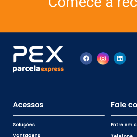
Comece a rec
Acessos
Fale c
Soluções
Entre em 
Vantagens
Telefone