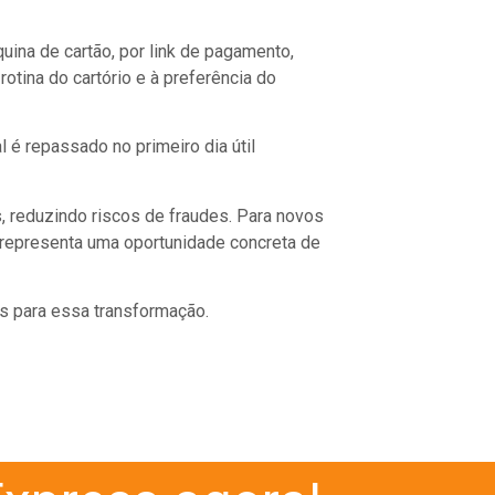
uina de cartão, por link de pagamento,
otina do cartório e à preferência do
 é repassado no primeiro dia útil
, reduzindo riscos de fraudes. Para novos
, representa uma oportunidade concreta de
ss para essa transformação.