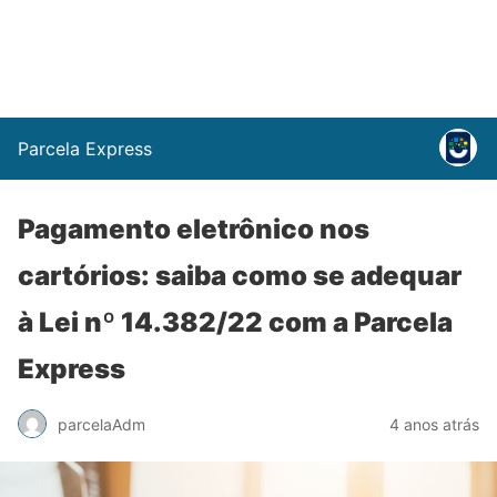
Parcela Express
Pagamento eletrônico nos
cartórios: saiba como se adequar
à Lei nº 14.382/22 com a Parcela
Express
parcelaAdm
4 anos atrás