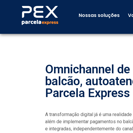
Nossas soluções
V
Omnichannel de 
balcão, autoate
Parcela Express
A transformação digital já é uma realidad
além de implementar pagamentos no balcão
e integradas, independentemente do canal