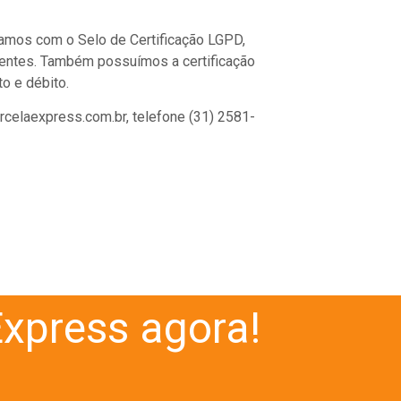
amos com o Selo de Certificação LGPD,
lientes. Também possuímos a certificação
o e débito.
celaexpress.com.br, telefone (31) 2581-
xpress agora!