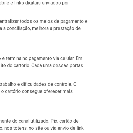
bile e links digitais enviados por
centralizar todos os meios de pagamento e
a a conciliação, melhora a prestação de
e termina no pagamento via celular. Em
site do cartório. Cada uma dessas portas
rabalho e dificuldades de controle. O
 o cartório consegue oferecer mais
te do canal utilizado. Pix, cartão de
nos totens, no site ou via envio de link.