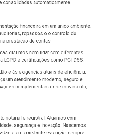
s e consolidadas automaticamente.
entação financeira em um único ambiente.
auditorias, repasses e o controle de
a na prestação de contas.
mas distintos nem lidar com diferentes
 a LGPD e certificações como PCI DSS.
ão e às exigências atuais de eficiência.
reça um atendimento moderno, seguro e
 transações complementam esse movimento,
 notarial e registral. Atuamos com
lidade, segurança e inovação. Nascemos
izadas e em constante evolução, sempre