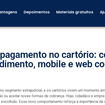
antagens
Depoimentos
Materiais gratuitos
Aj
pagamento no cartório: c
ndimento, mobile e web c
e no segmento extrajudicial, e os cartórios vivem um momento e
 ou aceitar novas formas de cobrança. Hoje, cidadãos e empres
 escolhido. Esse novo comportamento reforça a importância de