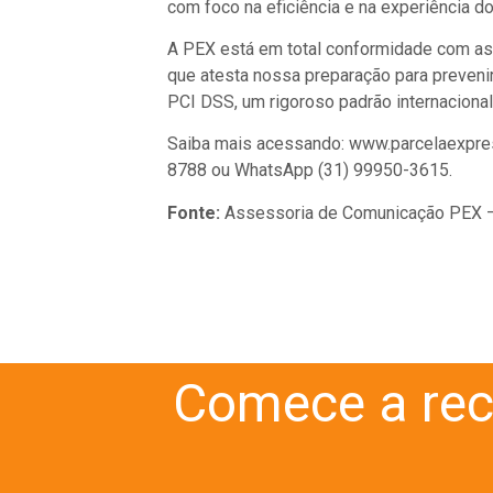
com foco na eficiência e na experiência do
A PEX está em total conformidade com as
que atesta nossa preparação para preveni
PCI DSS, um rigoroso padrão internacional
Saiba mais acessando: www.parcelaexpress
8788 ou WhatsApp (31) 99950-3615.
Fonte:
Assessoria de Comunicação PEX –
Comece a rec