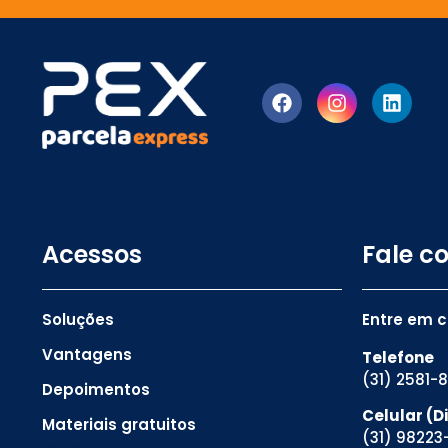
Acessos
Fale c
Soluções
Entre em 
Vantagens
Telefone
(31) 2581-
Depoimentos
Celular (
Materiais gratuitos
(31) 98223