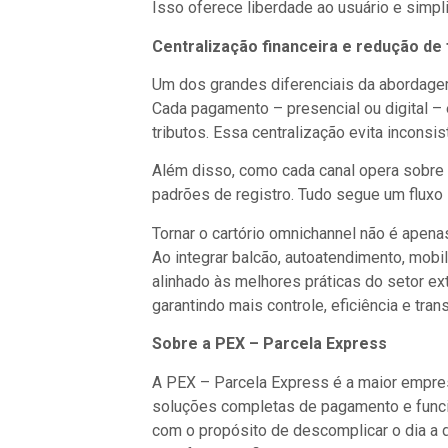
Isso oferece liberdade ao usuário e simpli
Centralização financeira e redução de 
Um dos grandes diferenciais da abordage
Cada pagamento – presencial ou digital – é
tributos. Essa centralização evita inconsi
Além disso, como cada canal opera sobre a
padrões de registro. Tudo segue um flux
Tornar o cartório omnichannel não é apena
Ao integrar balcão, autoatendimento, mob
alinhado às melhores práticas do setor ex
garantindo mais controle, eficiência e tran
Sobre a PEX – Parcela Express
A PEX – Parcela Express é a maior empres
soluções completas de pagamento e funci
com o propósito de descomplicar o dia a 