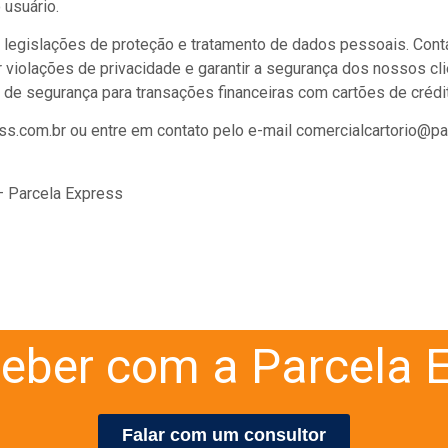
 usuário.
 legislações de proteção e tratamento de dados pessoais. Cont
r violações de privacidade e garantir a segurança dos nossos c
 de segurança para transações financeiras com cartões de crédit
.com.br ou entre em contato pelo e-mail comercialcartorio@par
 Parcela Express
eber com a Parcela E
Falar com um consultor