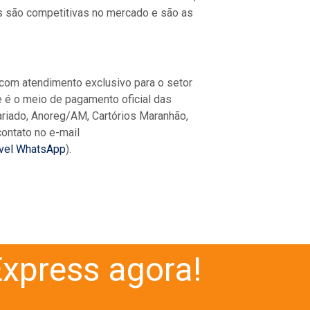
as são competitivas no mercado e são as
 com atendimento exclusivo para o setor
 e é o meio de pagamento oficial das
tariado, Anoreg/AM, Cartórios Maranhão,
ontato no e-mail
ível WhatsApp
).
xpress agora!