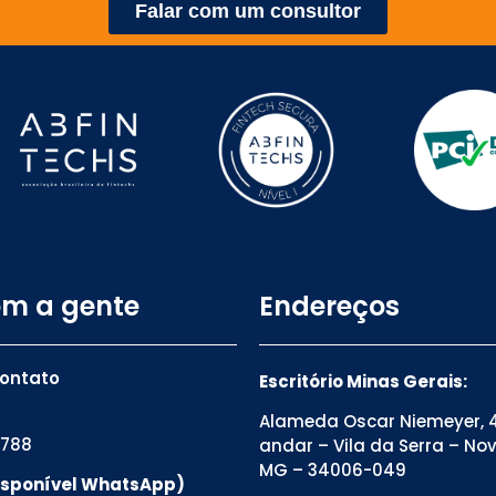
Falar com um consultor
om a gente
Endereços
contato
Escritório Minas Gerais:
Alameda Oscar Niemeyer, 4
8788
andar – Vila da Serra – No
MG – 34006-049
Disponível WhatsApp)