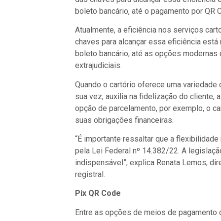
boleto bancário, até o pagamento por QR C
Atualmente, a eficiência nos serviços cart
chaves para alcançar essa eficiência est
boleto bancário, até as opções modernas 
extrajudiciais.
Quando o cartório oferece uma variedade 
sua vez, auxilia na fidelização do cliente
opção de parcelamento, por exemplo, o car
suas obrigações financeiras.
“É importante ressaltar que a flexibili
pela Lei Federal nº 14.382/22. A legislaç
indispensável”, explica Renata Lemos, dir
registral.
Pix QR Code
Entre as opções de meios de pagamento dis