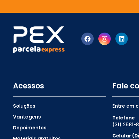
Acessos
Fale c
Soluções
Entre em 
Vantagens
Telefone
(31) 2581-
Depoimentos
Celular (
Materiais gratuitos