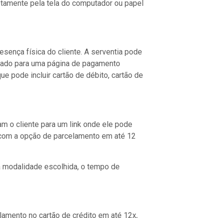
etamente pela tela do computador ou papel
ença física do cliente. A serventia pode
ionado para uma página de pagamento
e pode incluir cartão de débito, cartão de
m o cliente para um link onde ele pode
 com a opção de parcelamento em até 12
a modalidade escolhida, o tempo de
amento no cartão de crédito em até 12x,