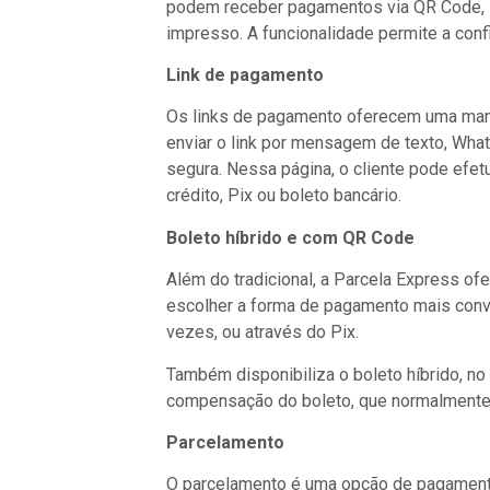
podem receber pagamentos via QR Code, se
impresso. A funcionalidade permite a con
Link de pagamento
Os links de pagamento oferecem uma mane
enviar o link por mensagem de texto, What
segura. Nessa página, o cliente pode efetu
crédito, Pix ou boleto bancário.
Boleto híbrido e com QR Code
Além do tradicional, a Parcela Express o
escolher a forma de pagamento mais conv
vezes, ou através do Pix.
Também disponibiliza o boleto híbrido, n
compensação do boleto, que normalmente é
Parcelamento
O parcelamento é uma opção de pagamento 