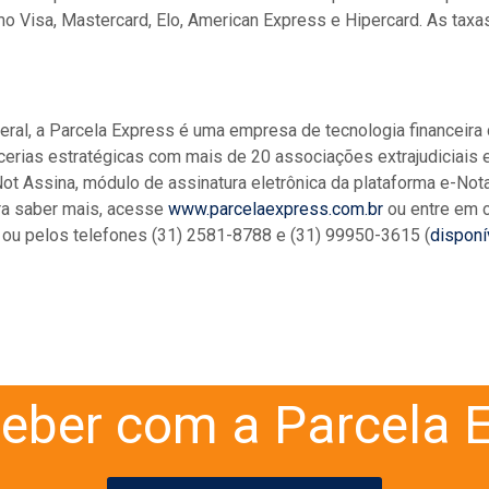
omo Visa, Mastercard, Elo, American Express e Hipercard. As tax
eral, a Parcela Express é uma empresa de tecnologia financeira
arcerias estratégicas com mais de 20 associações extrajudiciais
-Not Assina, módulo de assinatura eletrônica da plataforma e-No
ra saber mais, acesse
www.parcelaexpress.com.br
ou entre em c
ou pelos telefones (31) 2581-8788 e (31) 99950-3615 (
dispon
eber com a Parcela E