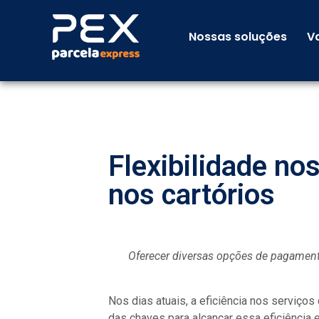
Nossas soluções
V
Flexibilidade no
nos cartórios
Oferecer diversas opções de pagament
Nos dias atuais, a eficiência nos serviços 
das chaves para alcançar essa eficiência