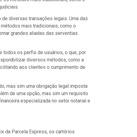
udiciais.
ção de diversas transações legais. Uma das
s métodos mais tradicionais, como o
rnar grandes aliadas das serventias
todos os perfis de usuários, o que, por
 disponibilizar diversos métodos, como a
acilitando aos clientes o cumprimento de
do, mas sim uma obrigação legal imposta
 além de uma opção, mas sim um requisito
nanceira especializada no setor notarial e
ix da Parcela Express, os cartórios