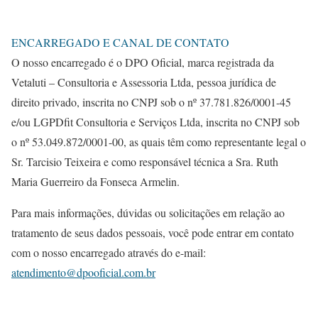
ENCARREGADO E CANAL DE CONTATO
O nosso encarregado é o DPO Oficial, marca registrada da
Vetaluti – Consultoria e Assessoria Ltda, pessoa jurídica de
direito privado, inscrita no CNPJ sob o nº 37.781.826/0001-45
e/ou LGPDfit Consultoria e Serviços Ltda, inscrita no CNPJ sob
o nº 53.049.872/0001-00, as quais têm como representante legal o
Sr. Tarcisio Teixeira e como responsável técnica a Sra. Ruth
Maria Guerreiro da Fonseca Armelin.
Para mais informações, dúvidas ou solicitações em relação ao
tratamento de seus dados pessoais, você pode entrar em contato
com o nosso encarregado através do e-mail:
atendimento@dpooficial.com.br