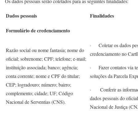
Os dados pessoais serão coletados para as seguintes finalidades:
Dados pessoais
Finalidades
Formulário de credenciamento
· Coletar os dados pess
Razão social ou nome fantasia; nome do
credenciamento no Cart
oficial; sobrenome; CPF; telefone; e-mail;
instituição associada; banco; agência;
· Fazer contatos via tel
conta corrente; nome e CPF do titular;
soluções da Parcela Expr
CEP; logradouro; número; bairro;
· Conferir as informaçõ
complemento; cidade; UF; Código
dados pessoais do oficia
Nacional de Serventias (CNS).
Nacional de Justiça (CNJ