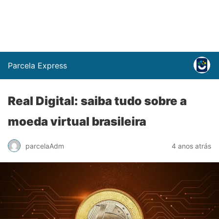
Parcela Express
Real Digital: saiba tudo sobre a
moeda virtual brasileira
parcelaAdm
4 anos atrás