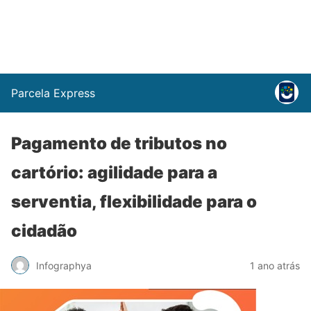
Parcela Express
Pagamento de tributos no
cartório: agilidade para a
serventia, flexibilidade para o
cidadão
Infographya
1 ano atrás