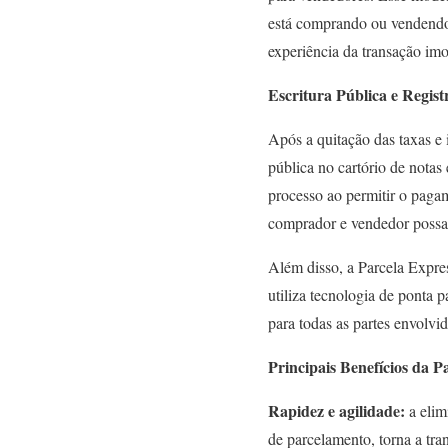
está comprando ou vendendo 
experiência da transação imo
Escritura Pública e Regist
Após a quitação das taxas e 
pública no cartório de notas 
processo ao permitir o pagam
comprador e vendedor possa
Além disso, a Parcela Expre
utiliza tecnologia de ponta 
para todas as partes envolvid
Principais Benefícios da P
Rapidez e agilidade:
a elim
de parcelamento, torna a tran