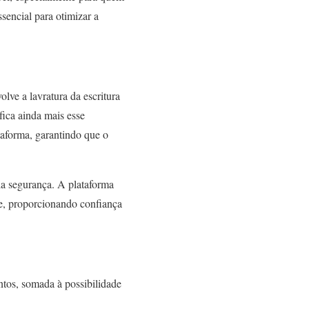
sencial para otimizar a
lve a lavratura da escritura
fica ainda mais esse
taforma, garantindo que o
la segurança. A plataforma
nte, proporcionando confiança
ntos, somada à possibilidade