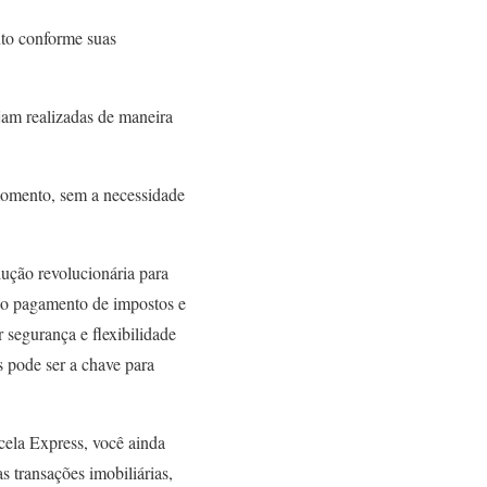
nto conforme suas
jam realizadas de maneira
 momento, sem a necessidade
lução revolucionária para
r o pagamento de impostos e
 segurança e flexibilidade
s pode ser a chave para
cela Express, você ainda
s transações imobiliárias,