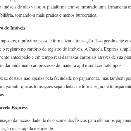
imóveis de alto valor. A plataforma tem se mostrado uma ferramenta es
biliária, tornando-a mais prática e menos burocrática.
ro de Imóveis
impostos, o próximo passo é formalizar a transação. Isso geralmente envo
e o registro no cartório de registro de imóveis. A Parcela Express simpli
ento antecipado e em tempo real das taxas cartoriais através de sua pla
m dar andamento ao processo de maneira ágil e sem contratempos.
ss se destaca não apenas pela facilidade no pagamento, mas também pe
para garantir que as transações sejam feitas de forma segura e transpare
as.
arcela Express
inação da necessidade de deslocamentos físicos para efetuar os pagame
sação mais rápida e eficiente.