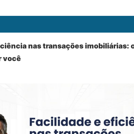
iciência nas transações imobiliárias: 
r você