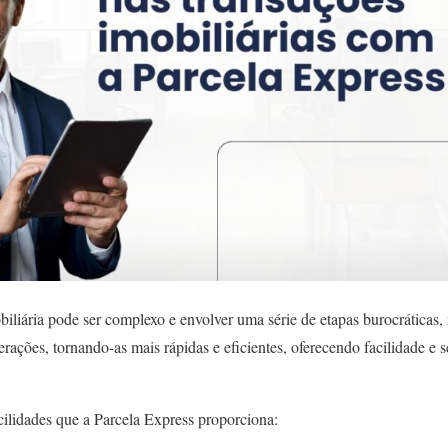
iliária pode ser complexo e envolver uma série de etapas burocráticas,
erações, tornando-as mais rápidas e eficientes, oferecendo facilidade e
cilidades que a Parcela Express proporciona: