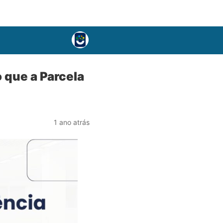
o que a Parcela
1 ano atrás