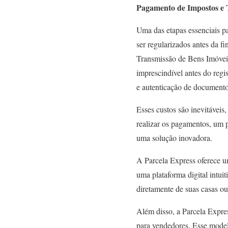
Pagamento de Impostos e 
Uma das etapas essenciais pa
ser regularizados antes da f
Transmissão de Bens Imóveis
imprescindível antes do regis
e autenticação de documento
Esses custos são inevitáveis
realizar os pagamentos, um 
uma solução inovadora.
A Parcela Express oferece um
uma plataforma digital intui
diretamente de suas casas ou
Além disso, a Parcela Expres
para vendedores. Esse modelo