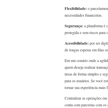
Flexibilidade:
o parcelament
necessidades financeiras.
Segurança:
a plataforma é c
protegida e sem riscos para 
Acessibilidade:
por ser digi
de longas esperas em filas 
Em um cenário onde a agilida
quem deseja realizar transa
taxas de forma simples e seg
para os usuários. Se você es
tornar sua experiência mais 
Centralizar as operações em
conta com parcerias com os pr