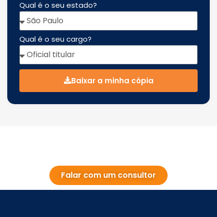
Qual é o seu estado?
Qual é o seu cargo?
Baixar a minha cópia
Conheça a Parcela Express, a solução
financeira dos cartórios do Brasil!
Falar com um consultor