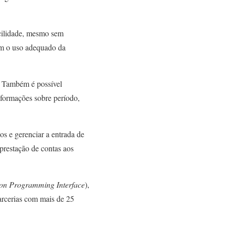
acilidade, mesmo sem
em o uso adequado da
. Também é possível
informações sobre período,
os e gerenciar a entrada de
prestação de contas aos
ion Programming Interface
),
arcerias com mais de 25