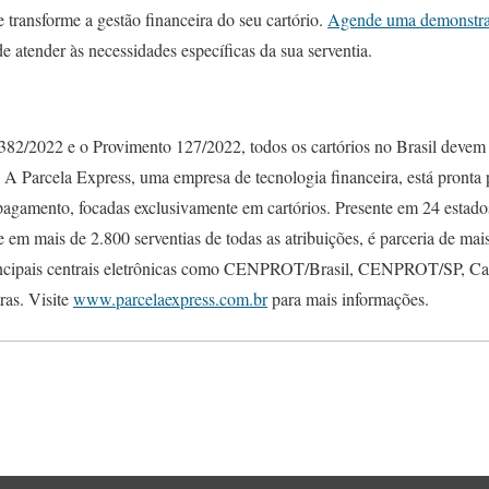
transforme a gestão financeira do seu cartório.
Agende uma demonstraç
 atender às necessidades específicas da sua serventia.
82/2022 e o Provimento 127/2022, todos os cartórios no Brasil devem 
. A Parcela Express, uma empresa de tecnologia financeira, está pronta
agamento, focadas exclusivamente em cartórios. Presente em 24 estados 
e em mais de 2.800 serventias de todas as atribuições, é parceria de mai
rincipais centrais eletrônicas como CENPROT/Brasil, CENPROT/SP, Ca
ras. Visite
www.parcelaexpress.com.br
para mais informações.