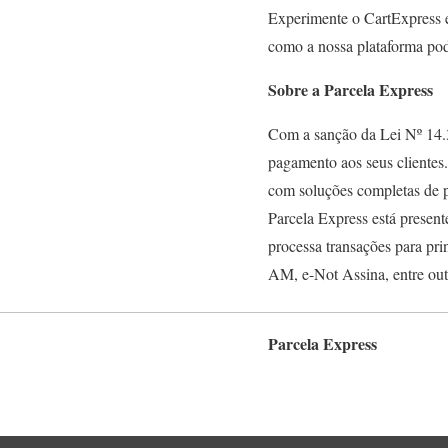
Experimente o CartExpress e 
como a nossa plataforma pode
Sobre a Parcela Express
Com a sanção da Lei Nº 14.3
pagamento aos seus clientes
com soluções completas de p
Parcela Express está present
processa transações para p
AM, e-Not Assina, entre out
Parcela Express