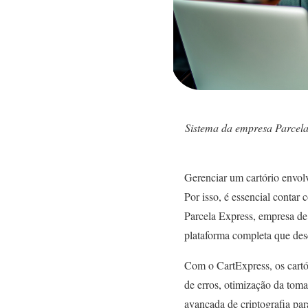
Sistema da empresa Parcela 
Gerenciar um cartório envol
Por isso, é essencial contar
Parcela Express, empresa de 
plataforma completa que desc
Com o CartExpress, os cartór
de erros, otimização da toma
avançada de criptografia par