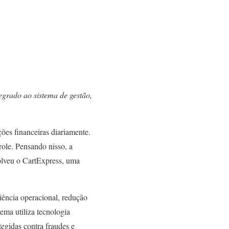
egrado ao sistema de gestão,
ões financeiras diariamente.
role. Pensando nisso, a
volveu o CartExpress, uma
iência operacional, redução
ema utiliza tecnologia
tegidas contra fraudes e