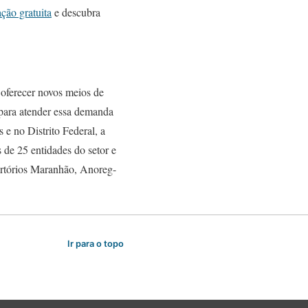
ão gratuita
e descubra
oferecer novos meios de
 para atender essa demanda
e no Distrito Federal, a
s de 25 entidades do setor e
rtórios Maranhão, Anoreg-
Ir para o topo