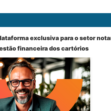
ataforma exclusiva para o setor notari
stão financeira dos cartórios