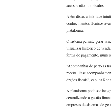
acessos não autorizados.
Além disso, a interface int
conhecimentos técnicos avan
plataforma.
O sistema permite gerar ven
visualizar histórico de vend
forma de pagamento, número d
“Acompanhar de perto as tran
receita. Esse acompanhament
órgãos fiscais”, explica Ren
A plataforma pode ser integr
centralizando a gestão finan
empresas de sistemas de gestã